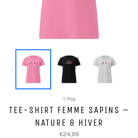
T-Pop
TEE-SHIRT FEMME SAPINS –
NATURE & HIVER
Prix
€24,99