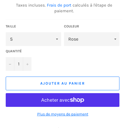
régulier
Taxes incluses.
Frais de port
calculés à l'étape de
paiement.
TAILLE
COULEUR
QUANTITÉ
−
+
AJOUTER AU PANIER
Plus de moyens de paiement